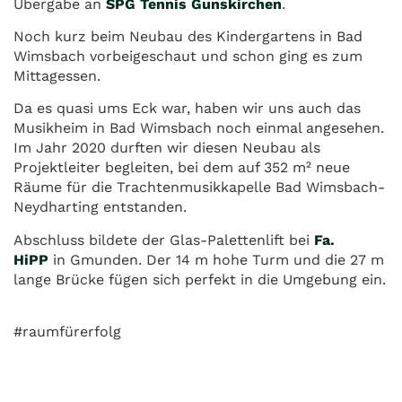
Übergabe an
SPG Tennis Gunskirchen
.
Noch kurz beim Neubau des Kindergartens in Bad
Wimsbach vorbeigeschaut und schon ging es zum
Mittagessen.
Da es quasi ums Eck war, haben wir uns auch das
Musikheim in Bad Wimsbach noch einmal angesehen.
Im Jahr 2020 durften wir diesen Neubau als
Projektleiter begleiten, bei dem auf 352 m² neue
Räume für die Trachtenmusikkapelle Bad Wimsbach-
Neydharting entstanden.
Abschluss bildete der Glas-Palettenlift bei
Fa.
HiPP
in Gmunden. Der 14 m hohe Turm und die 27 m
lange Brücke fügen sich perfekt in die Umgebung ein.
#raumfürerfolg