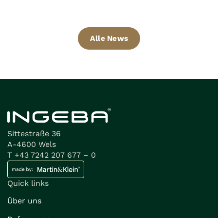
Alle News
Sittestraße 36
A-4600 Wels
T +43 7242 207 677 – 0
Quick links
Über uns