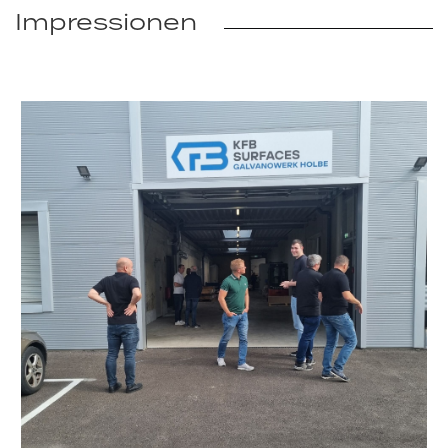
Impressionen