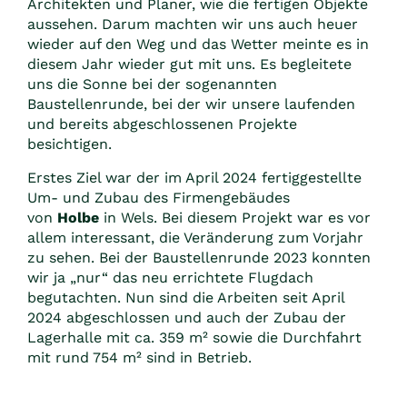
Architekten und Planer, wie die fertigen Objekte
aussehen. Darum machten wir uns auch heuer
wieder auf den Weg und das Wetter meinte es in
diesem Jahr wieder gut mit uns. Es begleitete
uns die Sonne bei der sogenannten
Baustellenrunde, bei der wir unsere laufenden
und bereits abgeschlossenen Projekte
besichtigen.
Erstes Ziel war der im April 2024 fertiggestellte
Um- und Zubau des Firmengebäudes
von
Holbe
in Wels. Bei diesem Projekt war es vor
allem interessant, die Veränderung zum Vorjahr
zu sehen. Bei der Baustellenrunde 2023 konnten
wir ja „nur“ das neu errichtete Flugdach
begutachten. Nun sind die Arbeiten seit April
2024 abgeschlossen und auch der Zubau der
Lagerhalle mit ca. 359 m² sowie die Durchfahrt
mit rund 754 m² sind in Betrieb.