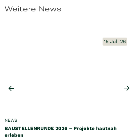
Weitere News
15 Juli 26
NEWS
N
BAUSTELLENRUNDE 2026 – Projekte hautnah
H
erleben