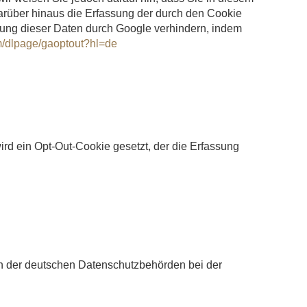
arüber hinaus die Erfassung der durch den Cookie
tung dieser Daten durch Google verhindern, indem
om/dlpage/gaoptout?hl=de
ird ein Opt-Out-Cookie gesetzt, der die Erfassung
en der deutschen Datenschutzbehörden bei der