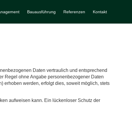
nagement
Bauausführung
Referenzen
Kontakt
rsonenbezogenen Daten vertraulich und entsprechend
n der Regel ohne Angabe personenbezogener Daten
erhoben werden, erfolgt dies, soweit möglich, stets
ücken aufweisen kann. Ein lückenloser Schutz der