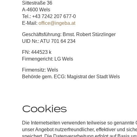
Sittestraße 36
A-4600 Wels
Tel.:
+43 7242 207 677-0
E-Mail:
office@ingeba.at
Geschäftsführung:
Bmst. Robert Stürzlinger
UID Nr.:
ATU 701 64 234
FN:
444523 k
Firmengericht:
LG Wels
Firmensitz:
Wels
Behörde gem. ECG:
Magistrat der Stadt Wels
Cookies
Die Internetseiten verwenden teilweise so genannte
unser Angebot nutzerfreundlicher, effektiver und sic
speichert. Die Datenverarbeitung erfolgt auf Basis un