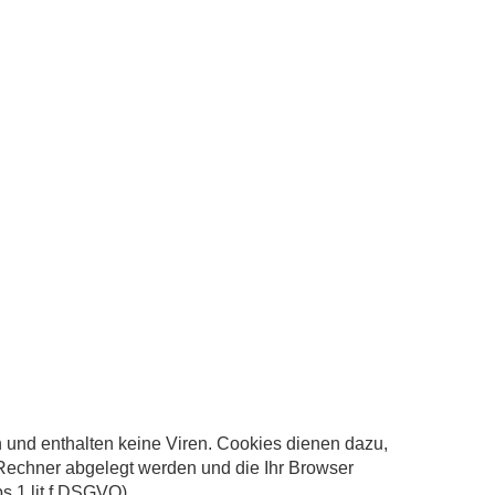
 und enthalten keine Viren. Cookies dienen dazu,
m Rechner abgelegt werden und die Ihr Browser
s 1 lit f DSGVO).