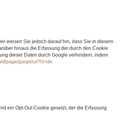
ir weisen Sie jedoch darauf hin, dass Sie in diesem
arüber hinaus die Erfassung der durch den Cookie
tung dieser Daten durch Google verhindern, indem
om/dlpage/gaoptout?hl=de
ird ein Opt-Out-Cookie gesetzt, der die Erfassung