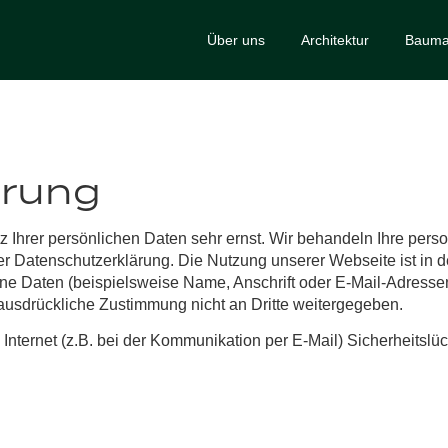
Über uns
Architektur
Bauma
ärung
z Ihrer persönlichen Daten sehr ernst. Wir behandeln Ihre pe
ser Datenschutzerklärung. Die Nutzung unserer Webseite ist i
 Daten (beispielsweise Name, Anschrift oder E-Mail-Adressen) 
 ausdrückliche Zustimmung nicht an Dritte weitergegeben.
Internet (z.B. bei der Kommunikation per E-Mail) Sicherheitsl