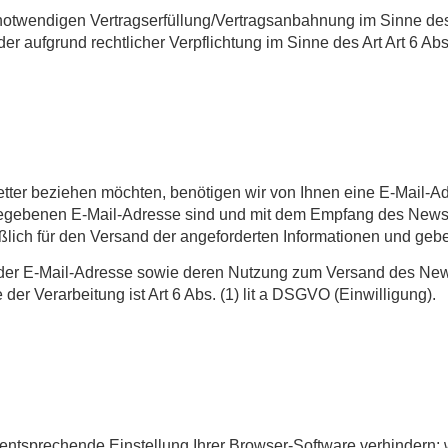
notwendigen Vertragserfüllung/Vertragsanbahnung im Sinne des A
der aufgrund rechtlicher Verpflichtung im Sinne des Art Art 6 Ab
er beziehen möchten, benötigen wir von Ihnen eine E-Mail-Ad
ngegebenen E-Mail-Adresse sind und mit dem Empfang des Newsl
ich für den Versand der angeforderten Informationen und geben 
, der E-Mail-Adresse sowie deren Nutzung zum Versand des News
er Verarbeitung ist Art 6 Abs. (1) lit a DSGVO (Einwilligung).
ntsprechende Einstellung Ihrer Browser-Software verhindern; w