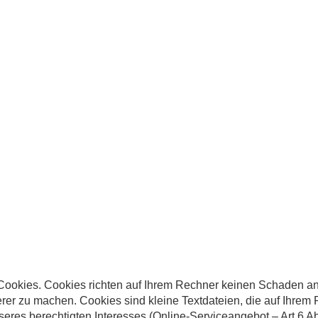
 Cookies. Cookies richten auf Ihrem Rechner keinen Schaden an
herer zu machen. Cookies sind kleine Textdateien, die auf Ihre
seres berechtigten Interesses (Online-Serviceangebot – Art 6 Ab