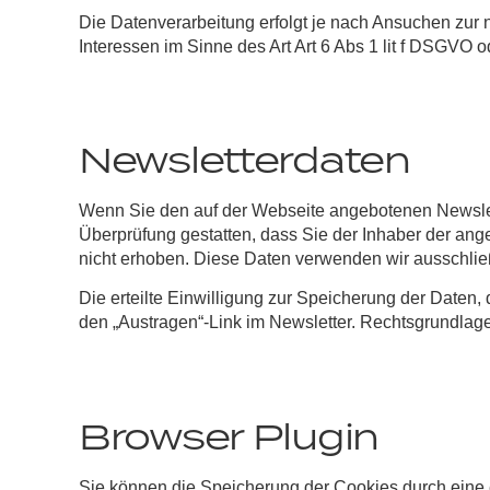
Die Datenverarbeitung erfolgt je nach Ansuchen zur 
Interessen im Sinne des Art Art 6 Abs 1 lit f DSGVO o
Newsletterdaten
Wenn Sie den auf der Webseite angebotenen Newslett
Überprüfung gestatten, dass Sie der Inhaber der a
nicht erhoben. Diese Daten verwenden wir ausschließl
Die erteilte Einwilligung zur Speicherung der Daten
den „Austragen“-Link im Newsletter. Rechtsgrundlage d
Browser Plugin
Sie können die Speicherung der Cookies durch eine e