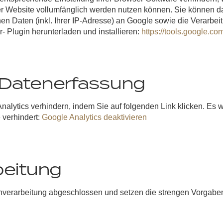
ser Website vollumfänglich werden nutzen können. Sie können d
n Daten (inkl. Ihrer IP-Adresse) an Google sowie die Verarbei
- Plugin herunterladen und installieren:
https://tools.google.c
Datenerfassung
alytics verhindern, indem Sie auf folgenden Link klicken. Es w
 verhindert:
Google Analytics deaktivieren
beitung
enverarbeitung abgeschlossen und setzen die strengen Vorgab