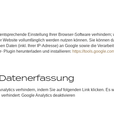
ntsprechende Einstellung Ihrer Browser-Software verhindern; w
ser Website vollumfänglich werden nutzen können. Sie können d
n Daten (inkl. Ihrer IP-Adresse) an Google sowie die Verarbei
- Plugin herunterladen und installieren:
https://tools.google.c
Datenerfassung
alytics verhindern, indem Sie auf folgenden Link klicken. Es w
verhindert: Google Analytics deaktivieren