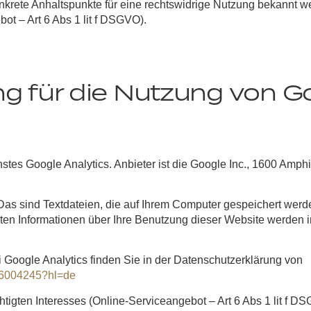
nkrete Anhaltspunkte für eine rechtswidrige Nutzung bekannt we
ot – Art 6 Abs 1 lit f DSGVO).
g für die Nutzung von Go
tes Google Analytics. Anbieter ist die Google Inc., 1600 Amp
Das sind Textdateien, die auf Ihrem Computer gespeichert wer
ten Informationen über Ihre Benutzung dieser Website werden 
Google Analytics finden Sie in der Datenschutzerklärung von
r/6004245?hl=de
htigten Interesses (Online-Serviceangebot – Art 6 Abs 1 lit f D