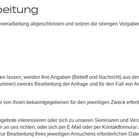
beitung
enverarbeitung abgeschlossen und setzen die strengen Vorgab
 lassen, werden Ihre Angaben (Betreff und Nachricht) aus dem 
mmer) zwecks Bearbeitung der Anfrage und für den Fall von An
 die von Ihnen bekanntgegebenen für den jeweiligen Zweck erfo
Angebote interessieren oder sich zu unseren Seminaren und Ve
ion an uns richten, oder sich per E-Mail oder per Kontaktformu
Bearbeitung Ihres jeweiligen Ansuchens erforderlichen Daten