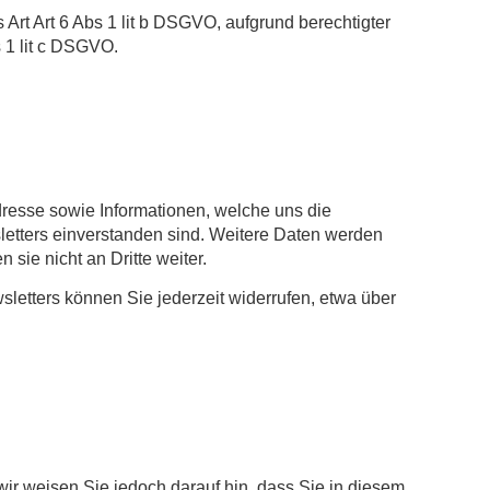
rt Art 6 Abs 1 lit b DSGVO, aufgrund berechtigter
s 1 lit c DSGVO.
resse sowie Informationen, welche uns die
etters einverstanden sind. Weitere Daten werden
sie nicht an Dritte weiter.
letters können Sie jederzeit widerrufen, etwa über
ir weisen Sie jedoch darauf hin, dass Sie in diesem