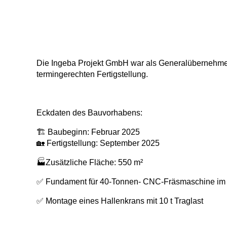
Die Ingeba Projekt GmbH war als Generalübernehmer 
termingerechten Fertigstellung.
Eckdaten des Bauvorhabens:
🏗️ Baubeginn: Februar 2025
🏡 Fertigstellung: September 2025
🏭Zusätzliche Fläche: 550 m²
✅ Fundament für 40-Tonnen- CNC-Fräsmaschine im
✅ Montage eines Hallenkrans mit 10 t Traglast