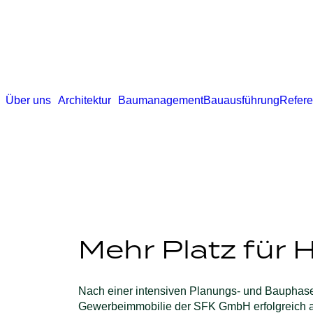
Über uns
Architektur
Baumanagement
Bauausführung
Refer
Mehr Platz für 
Nach einer intensiven Planungs- und Bauphase
Gewerbeimmobilie der
SFK GmbH
erfolgreich