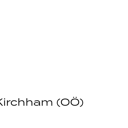
 Kirchham (OÖ)