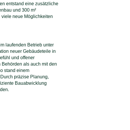
n entstand eine zusätzliche
menbau und 300 m²
viele neue Möglichkeiten
m laufenden Betrieb unter
ation neuer Gebäudeteile in
efühl und offener
 Behörden als auch mit den
so stand einem
 Durch präzise Planung,
fiziente Bauabwicklung
rden.