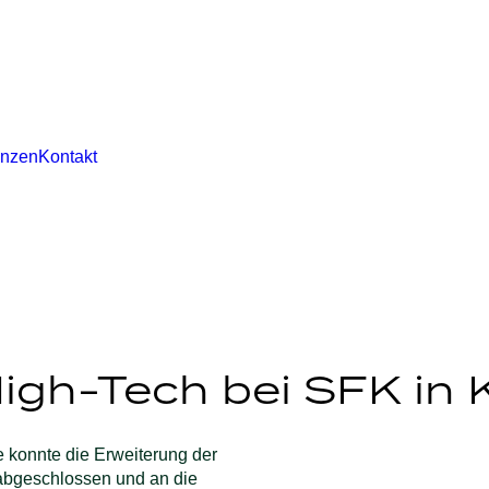
enzen
Kontakt
High-Tech bei SFK in
 konnte die Erweiterung der
 abgeschlossen und an die