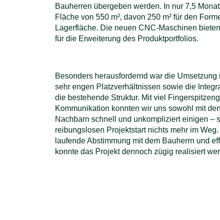
Bauherren übergeben werden. In nur 7,5 Monate
Fläche von 550 m², davon 250 m² für den For
Lagerfläche. Die neuen CNC-Maschinen bieten 
für die Erweiterung des Produktportfolios.
Besonders herausfordernd war die Umsetzung i
sehr engen Platzverhältnissen sowie die Integr
die bestehende Struktur. Mit viel Fingerspitzeng
Kommunikation konnten wir uns sowohl mit den
Nachbarn schnell und unkompliziert einigen – 
reibungslosen Projektstart nichts mehr im Weg.
laufende Abstimmung mit dem Bauherrn und ef
konnte das Projekt dennoch zügig realisiert we