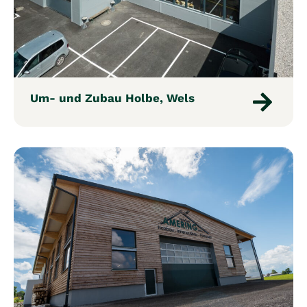
Um- und Zubau Holbe, Wels