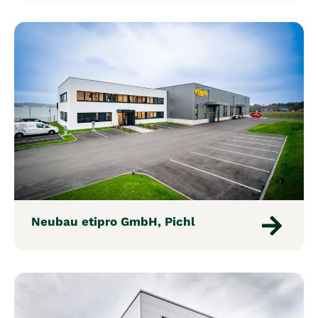
Neubau etipro GmbH, Pichl