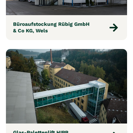
Büroaufstockung Rübig GmbH
& Co KG, Wels
Glas-Palettenlift HIPP