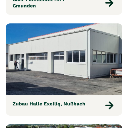
Gmunden
Zubau Halle Exelliq, Nußbach