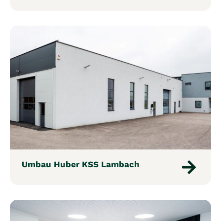
Umbau Huber KSS Lambach