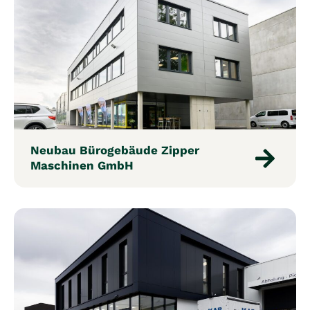
Neubau Bürogebäude Zipper
Maschinen GmbH