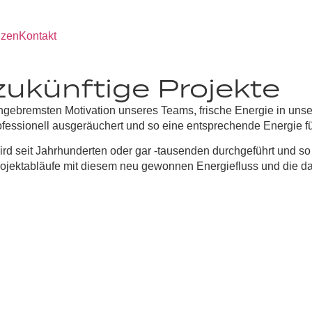
nzen
Kontakt
zukünftige Projekte
 ungebremsten Motivation unseres Teams, frische Energie in uns
rofessionell ausgeräuchert und so eine entsprechende Energie
rd seit Jahrhunderten oder gar -tausenden durchgeführt und so
rojektabläufe mit diesem neu gewonnen Energiefluss und die da