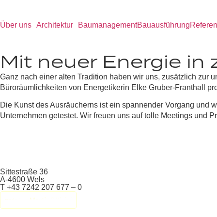
Über uns
Architektur
Baumanagement
Bauausführung
Refere
Mit neuer Energie in 
Ganz nach einer alten Tradition haben wir uns, zusätzlich zur
Büroräumlichkeiten von Energetikerin Elke Gruber-Franthall p
Die Kunst des Ausräucherns ist ein spannender Vorgang und wi
Unternehmen getestet. Wir freuen uns auf tolle Meetings und P
Sittestraße 36
A-4600 Wels
T +43 7242 207 677 – 0