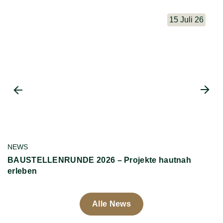
15 Juli 26
NEWS
N
BAUSTELLENRUNDE 2026 – Projekte hautnah
H
erleben
Alle News