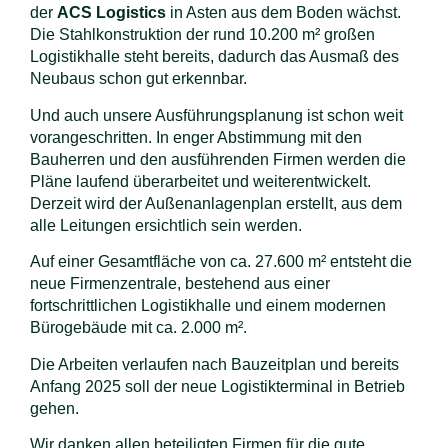
der
ACS Logistics
in Asten aus dem Boden wächst.
Die Stahlkonstruktion der rund 10.200 m² großen
Logistikhalle steht bereits, dadurch das Ausmaß des
Neubaus schon gut erkennbar.
Und auch unsere Ausführungsplanung ist schon weit
vorangeschritten. In enger Abstimmung mit den
Bauherren und den ausführenden Firmen werden die
Pläne laufend überarbeitet und weiterentwickelt.
Derzeit wird der Außenanlagenplan erstellt, aus dem
alle Leitungen ersichtlich sein werden.
Auf einer Gesamtfläche von ca. 27.600 m² entsteht die
neue Firmenzentrale, bestehend aus einer
fortschrittlichen Logistikhalle und einem modernen
Bürogebäude mit ca. 2.000 m².
Die Arbeiten verlaufen nach Bauzeitplan und bereits
Anfang 2025 soll der neue Logistikterminal in Betrieb
gehen.
Wir danken allen beteiligten Firmen für die gute