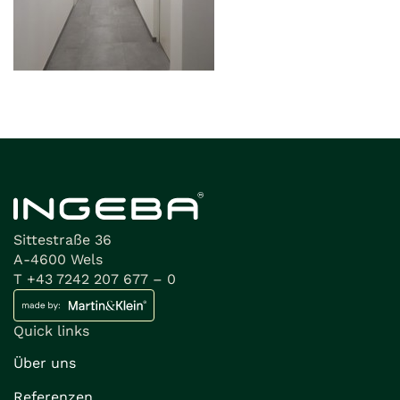
Sittestraße 36
A-4600 Wels
T +43 7242 207 677 – 0
Quick links
Über uns
Referenzen