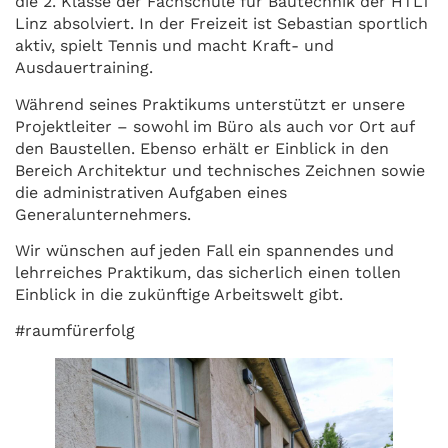
die 2. Klasse der Fachschule für Bautechnik der HTL1
Linz absolviert. In der Freizeit ist Sebastian sportlich
aktiv, spielt Tennis und macht Kraft- und
Ausdauertraining.
Während seines Praktikums unterstützt er unsere
Projektleiter – sowohl im Büro als auch vor Ort auf
den Baustellen. Ebenso erhält er Einblick in den
Bereich Architektur und technisches Zeichnen sowie
die administrativen Aufgaben eines
Generalunternehmers.
Wir wünschen auf jeden Fall ein spannendes und
lehrreiches Praktikum, das sicherlich einen tollen
Einblick in die zukünftige Arbeitswelt gibt.
#raumfürerfolg