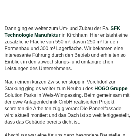
Dann ging es weiter zum Um- und Zubau der Fa.
SFK
Technologie Manufaktur
in Kirchham. Hier entsteht eine
zusätzliche Fläche von 550 m², davon 250 m² für den
Formenbau und 300 m² Lagerfläche. Wir bekamen eine
interessante Führung durch den Betrieb und erhielten so
Einblick in den abwechslungs- und umfangreichen
Leistungen des Unternehmens.
Nach einem kurzen Zwischenstopp in Vorchdorf zur
Stärkung ging es weiter zum Neubau des
HOGO Gruppe
Solution Parks in Wels-Wimpassing. Beim gemeinsam mit
der eww Anlagentechnik GmbH realisierten Projekt
schreiten die Arbeiten zügig voran: Die Paneelfassade
wird aktuell montiert und das Dach ist so weit fertiggestellt,
dass das Gebäude bereits dicht ist.
Abschluss war eine für uns ganz besondere Baustelle in