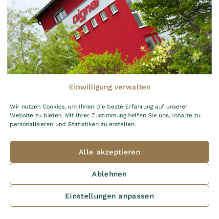
Einwilligung verwalten
Betriebserweiterung Aigner
Wir nutzen Cookies, um Ihnen die beste Erfahrung auf unserer
GmbH, Gunskirchen
Website zu bieten. Mit Ihrer Zustimmung helfen Sie uns, Inhalte zu
personalisieren und Statistiken zu erstellen.
Alle akzeptieren
Ablehnen
Einstellungen anpassen