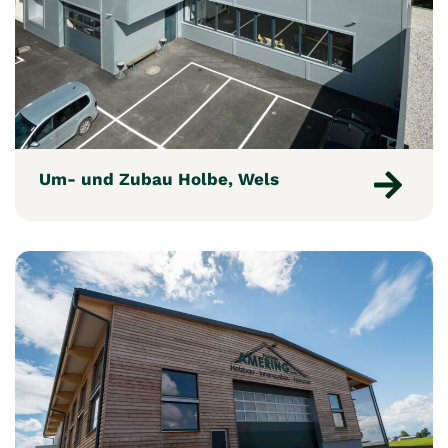
Um- und Zubau Holbe, Wels