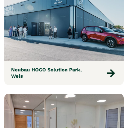
Neubau HOGO Solution Park,
Wels