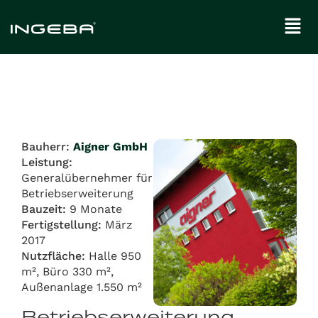
Bauherr:
Aigner GmbH
Leistung:
Generalübernehmer für
Betriebserweiterung
Bauzeit:
9 Monate
Fertigstellung:
März
2017
Nutzfläche:
Halle 950
m², Büro 330 m²,
Außenanlage 1.550 m²
Betriebserweiterung