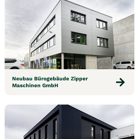
Neubau Bürogebäude Zipper
Maschinen GmbH