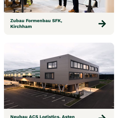
Zubau Formenbau SFK,
Kirchham
Neubau ACS Logistics, Asten