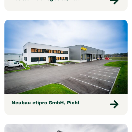
Neubau etipro GmbH, Pichl