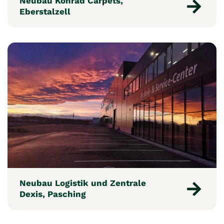
Neubau Konrad Carpets,
Eberstalzell
Neubau Logistik und Zentrale
Dexis, Pasching