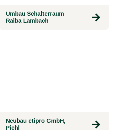
Umbau Schalterraum
Raiba Lambach
Neubau etipro GmbH,
Pichl