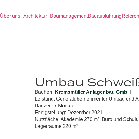
Über uns
Architektur
Baumanagement
Bauausführung
Refere
Umbau Schweiß
Bauherr:
Kremsmüller Anlagenbau GmbH
Leistung:
Generalübernehmer für Umbau und Au
Bauzeit:
7 Monate
Fertigstellung:
Dezember 2021
Nutzfläche
: Akademie 270 m², Büro und Schulu
Lagerräume 220 m²