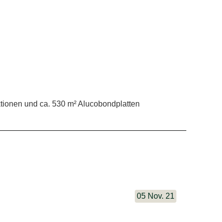
ktionen und ca. 530 m² Alucobondplatten
05 Nov. 21