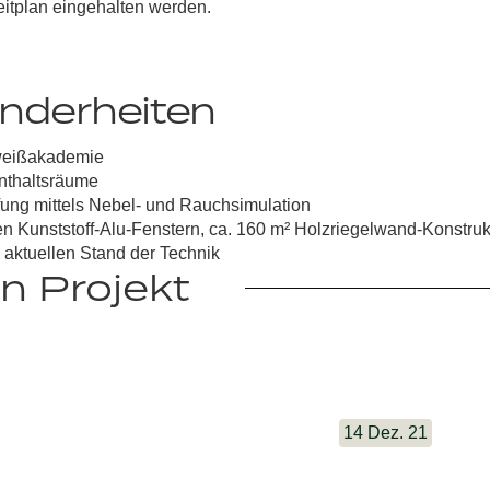
eitplan eingehalten werden.
nderheiten
weißakademie
enthaltsräume
ung mittels Nebel- und Rauchsimulation
en Kunststoff-Alu-Fenstern, ca. 160 m² Holzriegelwand-Konstru
aktuellen Stand der Technik
n Projekt
14 Dez. 21