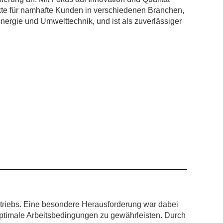
ekte für namhafte Kunden in verschiedenen Branchen,
nergie und Umwelttechnik, und ist als zuverlässiger
riebs. Eine besondere Herausforderung war dabei
optimale Arbeitsbedingungen zu gewährleisten. Durch