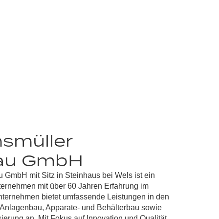
smüller
au GmbH
au GmbH
mit Sitz in Steinhaus bei Wels ist ein
nternehmen mit über
60 Jahren Erfahrung im
ternehmen bietet umfassende Leistungen in den
 Anlagenbau, Apparate- und Behälterbau sowie
sierung an. Mit Fokus auf
Innovation und Qualität