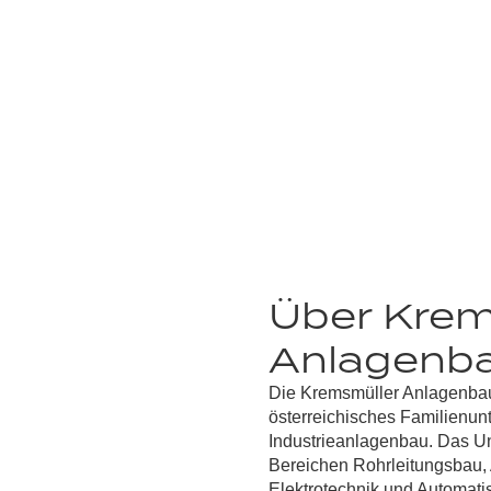
Über Krem
Anlagenb
Die
Kremsmüller Anlagenb
österreichisches Familienu
Industrieanlagenbau.
Das Un
Bereichen Rohrleitungsbau,
Elektrotechnik und Automati