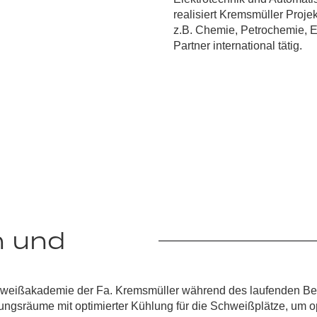
realisiert Kremsmüller Proj
z.B. Chemie, Petrochemie, E
Partner international tätig.
n und
hweißakademie
der Fa. Kremsmüller während des laufenden Bet
ulungsräume
mit optimierter Kühlung für die Schweißplätze, um 