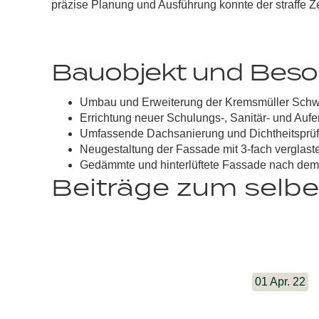
präzise Planung und Ausführung konnte der straffe Z
Bauobjekt und Beso
Umbau und Erweiterung der Kremsmüller Sch
Errichtung neuer Schulungs-, Sanitär- und Auf
Umfassende Dachsanierung und Dichtheitsprüf
Neugestaltung der Fassade mit 3-fach verglast
Gedämmte und hinterlüftete Fassade nach dem 
Beiträge zum selbe
01 Apr. 22