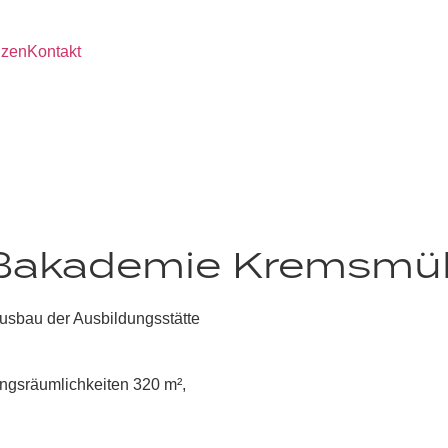
nzen
Kontakt
akademie Kremsmüll
sbau der Ausbildungsstätte
ngsräumlichkeiten 320 m²,