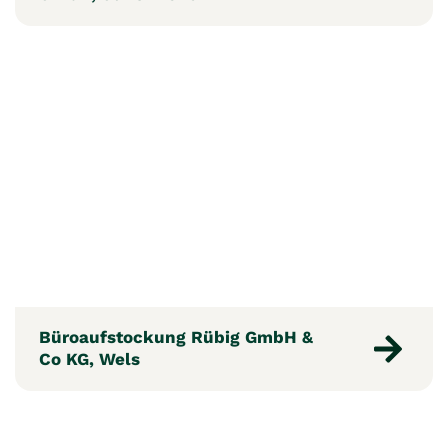
Büroaufstockung Rübig GmbH &
Co KG, Wels