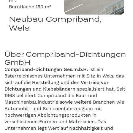
m²,
Bürofläche 160 m²
Neubau Compriband,
Wels
Über Compriband-Dichtungen
GmbH
Compriband-Dichtungen Ges.m.b.H.
ist ein
österreichisches Unternehmen mit Sitz in Wels, das
sich auf die
Herstellung und den Vertrieb von
Dichtungen und Klebebändern
spezialisiert hat. Seit
1963 beliefert Compriband die Bau- und
Maschinenbauindustrie sowie weitere Branchen wie
Automobil- und Schienenfahrzeugbau mit
hochwertigen Abdichtungsprodukten in
verschiedenen Formen und Materialien. Das
Unternehmen legt Wert auf
Nachhaltigkeit
und