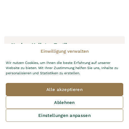
Neubau Hellatex Textil
Ges.m.b.H.
Einwilligung verwalten
Wir nutzen Cookies, um Ihnen die beste Erfahrung auf unserer
Website zu bieten. Mit Ihrer Zustimmung helfen Sie uns, Inhalte zu
personalisieren und Statistiken zu erstellen.
Alle akzeptieren
Ablehnen
Einstellungen anpassen