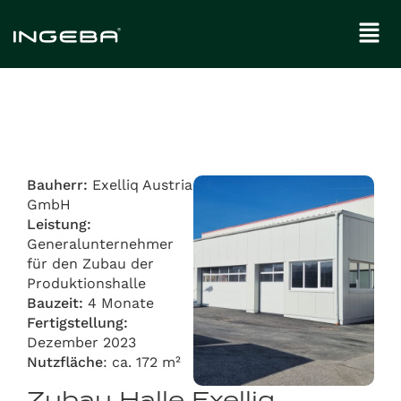
Bauherr:
Exelliq Austria
GmbH
Leistung:
Generalunternehmer
für den Zubau der
Produktionshalle
Bauzeit:
4 Monate
Fertigstellung:
Dezember 2023
Nutzfläche
: ca. 172 m²
Zubau Halle Exelliq,