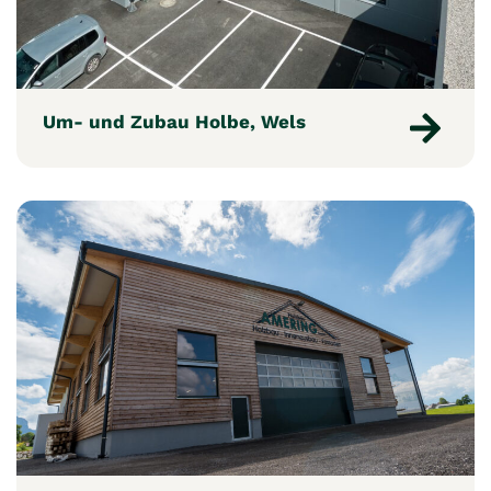
Um- und Zubau Holbe, Wels