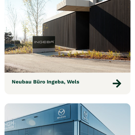
Neubau Büro Ingeba, Wels