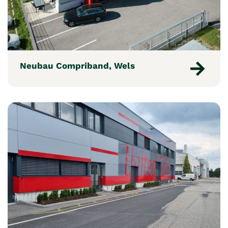
Neubau Compriband, Wels