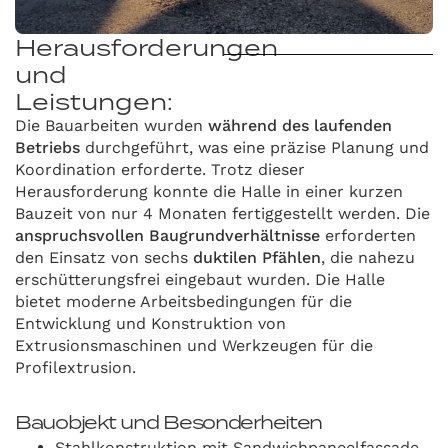
Herausforderungen
und
Leistungen:
Die Bauarbeiten wurden
während des laufenden
Betriebs
durchgeführt, was eine präzise Planung und
Koordination erforderte. Trotz dieser
Herausforderung konnte die Halle in einer kurzen
Bauzeit von nur 4 Monaten fertiggestellt werden. Die
anspruchsvollen Baugrundverhältnisse
erforderten
den Einsatz von sechs
duktilen Pfählen
, die nahezu
erschütterungsfrei eingebaut wurden. Die Halle
bietet moderne Arbeitsbedingungen für die
Entwicklung und Konstruktion von
Extrusionsmaschinen und Werkzeugen für die
Profilextrusion.
Bauobjekt und Besonderheiten
Stahlkonstruktion mit Sandwichpaneelfassade