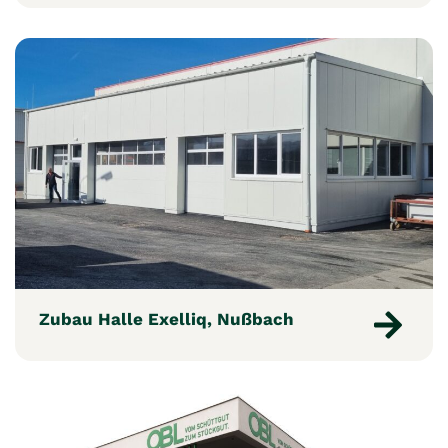
Zubau Halle Exelliq, Nußbach