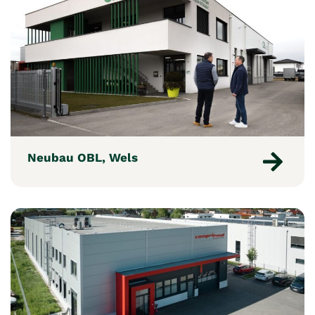
Neubau OBL, Wels