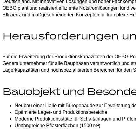
Deutschland. Mit innovativen Lösungen und hoher Fachkomp
OEBG plant und realisiert effiziente Notstromlösungen für div
Effizienz und maßgeschneiderten Konzepten
für komplexe He
Herausforderungen un
Für die Erweiterung der Produktionskapazitäten der OEBG P
Generalunternehmer für alle Bauphasen verantwortlich und stel
Lagerkapazitäten und hochspezialisierten Bereichen für den 
Bauobjekt und Besonde
Neubau einer Halle mit Bürogebäude zur Erweiterung de
Optimierte Lager- und Produktionsbereiche
Moderne Produktionsstätte für Schaltanlagen und Prüfei
Umfangreiche Pflasterflächen (1500 m²)