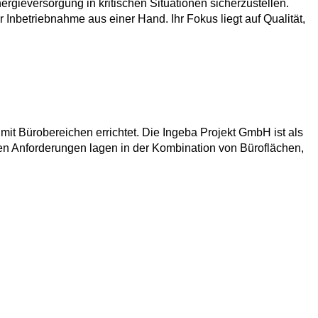
ergieversorgung in kritischen Situationen
sicherzustellen.
r Inbetriebnahme aus einer Hand. Ihr Fokus liegt auf
Qualität,
mit Bürobereichen errichtet. Die Ingeba Projekt GmbH ist als
en Anforderungen lagen in der Kombination von Büroflächen,