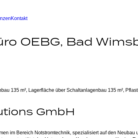
enzen
Kontakt
üro OEBG, Bad Wims
bau 135 m², Lagerfläche über Schaltanlagenbau 135 m², Pflast
utions GmbH
hmen im Bereich
Notstromtechnik,
spezialisiert auf den Neubau 