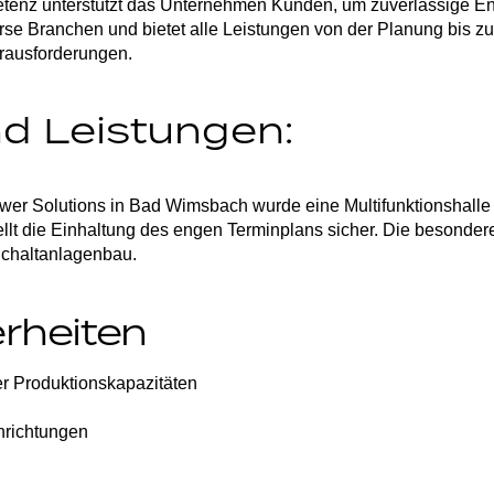
etenz unterstützt das Unternehmen Kunden, um
zuverlässige En
erse Branchen und bietet alle Leistungen von der Planung bis zu
rausforderungen.
d Leistungen:
ower Solutions in Bad Wimsbach wurde eine
Multifunktionshalle
lt die
Einhaltung des engen Terminplans
sicher. Die besonder
Schaltanlagenbau.
rheiten
r Produktionskapazitäten
nrichtungen