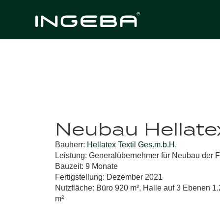
Neubau Hellatex
Bauherr:
Hellatex Textil Ges.m.b.H.
Leistung:
Generalübernehmer für Neubau der F
Bauzeit:
9 Monate
Fertigstellung:
Dezember 2021
Nutzfläche:
Büro 920 m², Halle auf 3 Ebenen 1
m²