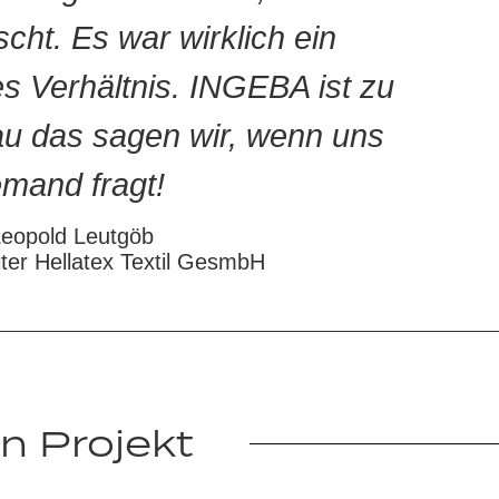
cht. Es war wirklich ein
es Verhältnis. INGEBA ist zu
u das sagen wir, wenn uns
emand fragt!
eopold Leutgöb
iter Hellatex Textil GesmbH
n Projekt