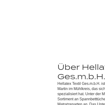
Über Hellat
Ges.m.b.H
Hellatex Textil Ges.m.b.H. is
Martin im Mühlkreis, das sic
spezialisiert hat. Unter der 
Sortiment an Spannbetttüche
Matratzenarten an. Das Unt