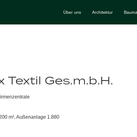
Über uns
Architektur
Bauma
 Textil Ges.m.b.H.
irmenzentrale
.200 m², Außenanlage 1.880