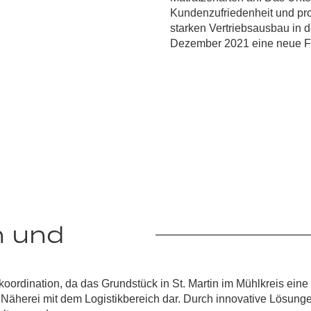
Kundenzufriedenheit
und pro
starken Vertriebsausbau in d
Dezember 2021 eine neue Fi
n und
oordination, da das Grundstück in St. Martin im Mühlkreis eine
r Näherei mit dem
Logistikbereich
dar. Durch innovative Lösunge