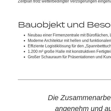
Zeitplan trotz wetterbedingter Verzögerungen eingeh
Bauobjekt und Beso
Neubau einer Firmenzentrale mit Büroflächen
Moderne Architektur mit hellen und funktionale
Effiziente Logistiklösung für den „Spannbetttuc
1.200 m² große Halle mit konstruktiven Fertigtei
Großer Schauraum für Präsentationen und Ku
Die Zusammenarbeit
angenehm und au