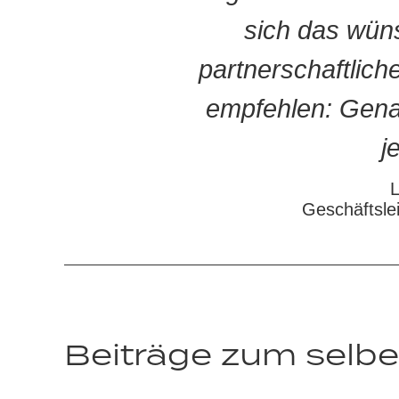
sich das wüns
partnerschaftlich
empfehlen: Gena
j
L
Geschäftsle
Beiträge zum selbe